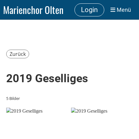
Marienchor Olten
Login
Menü
Zurück
2019 Geselliges
5 Bilder