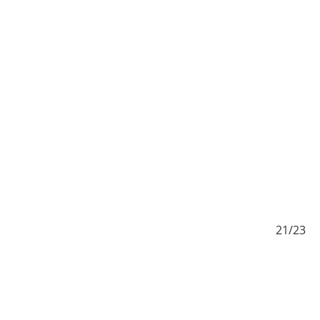
/23
21/23