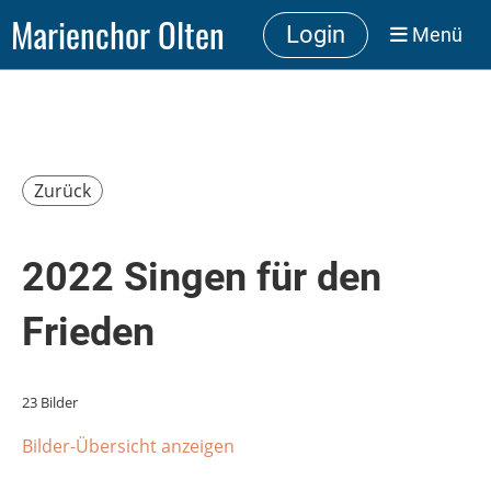
Marienchor Olten
Login
Menü
Zurück
2022 Singen für den
Frieden
23 Bilder
Bilder-Übersicht anzeigen