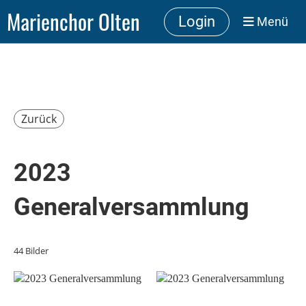
Marienchor Olten
Login
Menü
Zurück
2023
Generalversammlung
44 Bilder