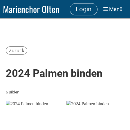
Marienchor Olten
Login
Menü
Zurück
2024 Palmen binden
6 Bilder