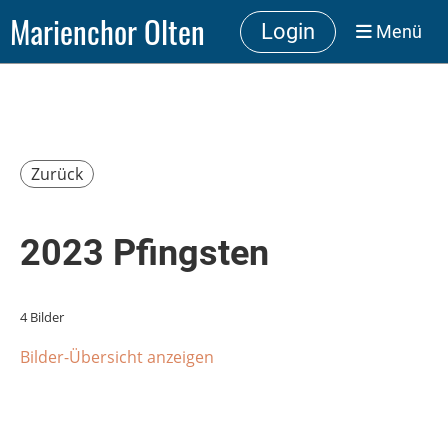
Marienchor Olten
Login
Menü
Zurück
2023 Pfingsten
4 Bilder
Bilder-Übersicht anzeigen