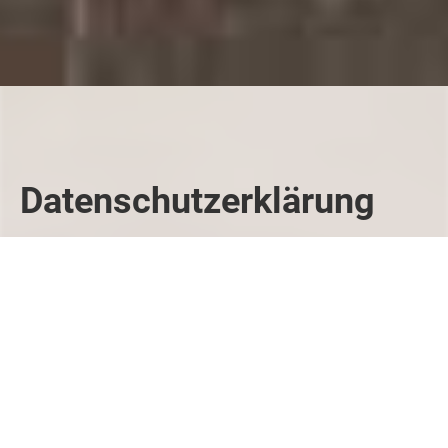
Datenschutzerklärung
Präambel
Mit der folgenden Datenschutzerklärung möchten wir
Sie darüber aufklären, welche Arten Ihrer
personenbezogenen Daten (nachfolgend auch kurz
als "Daten" bezeichnet) wir zu welchen Zwecken und
in welchem Umfang verarbeiten. Die
Datenschutzerklärung gilt für alle von uns