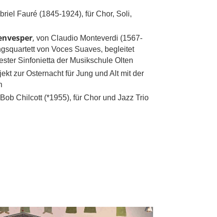
riel Fauré (1845-1924), für Chor, Soli,
envesper
,
von Claudio Monteverdi (1567-
gsquartett von Voces Suaves, begleitet
ter Sinfonietta der Musikschule Olten
ekt zur Osternacht für Jung und Alt mit der
n
Bob Chilcott (*1955), für Chor und Jazz Trio