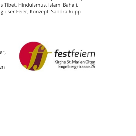
Tibet, Hinduismus, Islam, Bahai),
ligiöser Feier, Konzept: Sandra Rupp
er,
en