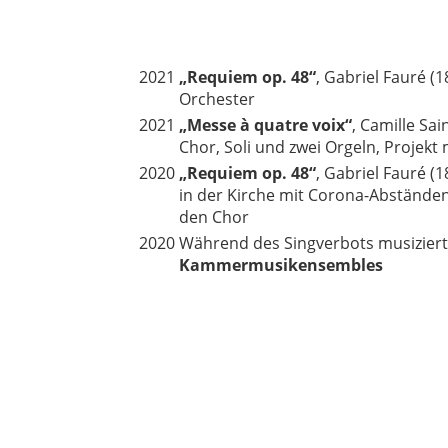
2021
„Requiem op. 48“
, Gabriel Fauré (1
Orchester
2021
„Messe à quatre voix“
, Camille Sai
Chor, Soli und zwei Orgeln, Projekt
2020
„Requiem op. 48“
, Gabriel Fauré (
in der Kirche mit Corona-Abständen,
den Chor
2020
Während des Singverbots musiziert
Kammermusikensembles