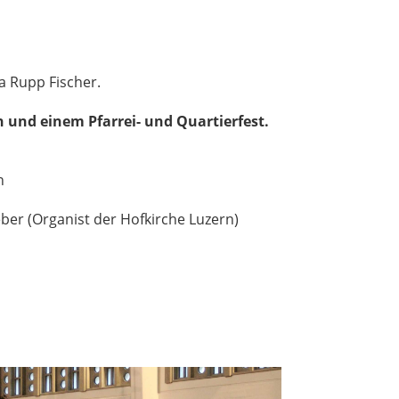
a Rupp Fischer.
 und einem Pfarrei- und Quartierfest.
n
ber (Organist der Hofkirche Luzern)