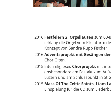
2016
Festfeiern 2: Orgelläuten
zum 60-J
erklang die Orgel vom Kirchturm de
Konzept von Sandra Rupp Fischer
2016
Adventsprojekt mit Gesängen der
Chor Olten.
2015
Interreligiöses
Chorprojekt
mit inte
(insbesondere am Festakt zum Auftak
Luzern und am Schlusspunkt in St.G
2015
Mass Of The Celtic Saints, Liam L
Einspielung für die CD zum Liederbu