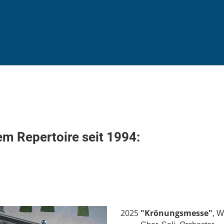
em Repertoire seit 1994:
2025
"Krönungsmesse"
,
W