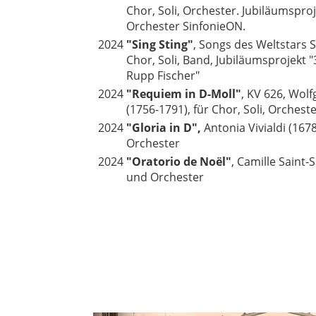
Chor, Soli, Orchester. Jubiläumspro
Orchester SinfonieON.
2024
"Sing Sting"
, Songs des Weltstars S
Chor, Soli, Band, Jubiläumsprojekt "
Rupp Fischer"
2024
"Requiem in D-Moll"
, KV 626, Wo
(1756-1791), für Chor, Soli, Orchest
2024
"Gloria in D",
Antonia Vivialdi (1678
Orchester
2024
"Oratorio de Noël"
, Camille Saint-
und Orchester