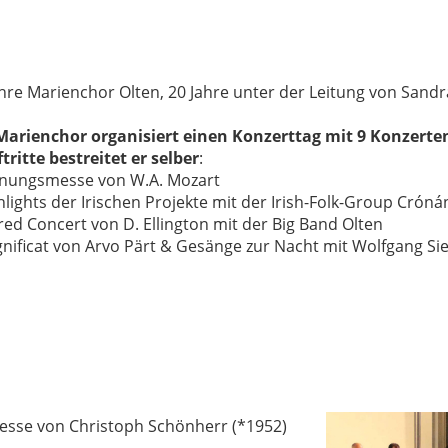
ahre Marienchor Olten, 20 Jahre unter der Leitung von Sandr
Marienchor
organisiert einen Konzerttag mit 9 Konzerten
tritte bestreitet er selber
:
önungsmesse von W.A. Mozart
hlights der Irischen Projekte mit der Irish-Folk-Group Cróná
red Concert von D. Ellington mit der Big Band Olten
gnificat von Arvo Pärt & Gesänge zur Nacht mit Wolfgang Sie
messe von Christoph Schönherr (*1952)