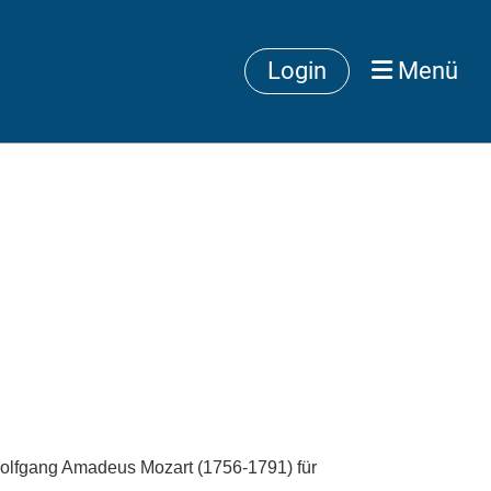
Login
Menü
olfgang Amadeus Mozart (1756-1791) für