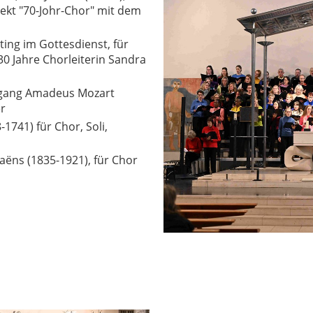
jekt "70-Johr-Chor" mit dem
ting im Gottesdienst, für
30 Jahre Chorleiterin Sandra
lfgang Amadeus Mozart
er
-1741) für Chor, Soli,
Saëns (1835-1921), für Chor