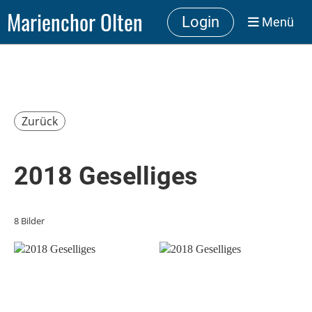
Marienchor Olten
Login
Menü
Zurück
2018 Geselliges
8 Bilder