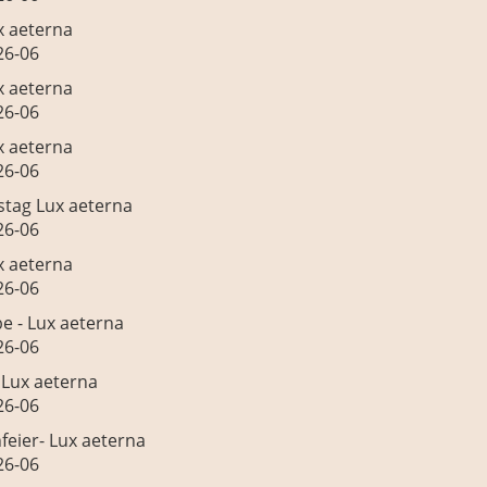
x aeterna
26-06
x aeterna
26-06
x aeterna
26-06
tag Lux aeterna
26-06
x aeterna
26-06
e - Lux aeterna
26-06
 Lux aeterna
26-06
nfeier- Lux aeterna
26-06