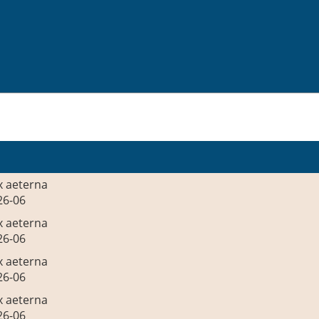
x aeterna
26-06
x aeterna
26-06
x aeterna
26-06
x aeterna
26-06