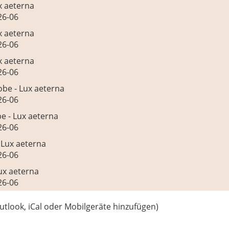
x aeterna
26-06
x aeterna
26-06
x aeterna
26-06
be - Lux aeterna
26-06
e - Lux aeterna
26-06
 Lux aeterna
26-06
ux aeterna
26-06
utlook, iCal oder Mobilgeräte hinzufügen)